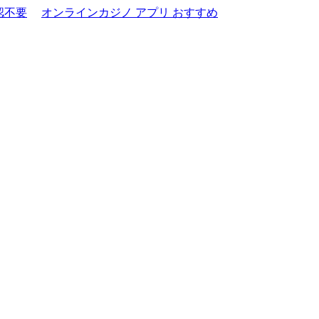
認不要
オンラインカジノ アプリ おすすめ