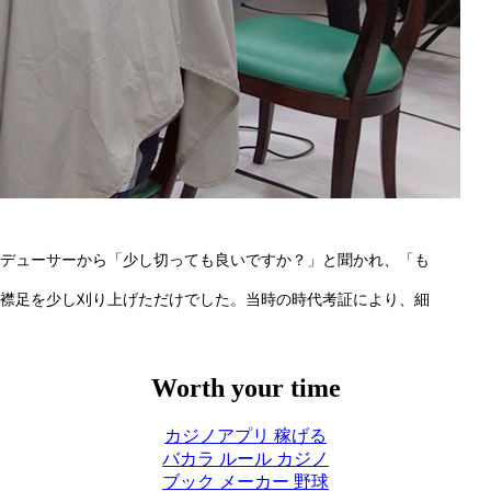
デューサーから「少し切っても良いですか？」と聞かれ、「も
襟足を少し刈り上げただけでした。当時の時代考証により、細
Worth your time
カジノアプリ 稼げる
バカラ ルール カジノ
ブック メーカー 野球