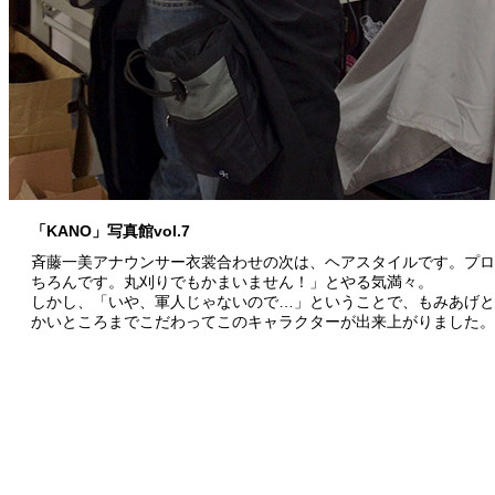
「KANO」写真館vol.7
斉藤一美アナウンサー衣裳合わせの次は、ヘアスタイルです。プロ
ちろんです。丸刈りでもかまいません！」とやる気満々。
しかし、「いや、軍人じゃないので…」ということで、もみあげと
かいところまでこだわってこのキャラクターが出来上がりました。